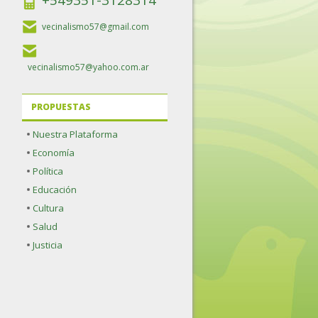
+549351-3128314
vecinalismo57@gmail.com
vecinalismo57@yahoo.com.ar
PROPUESTAS
Nuestra Plataforma
Economía
Política
Educación
Cultura
Salud
Justicia