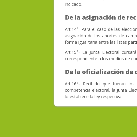
indicado.
De la asignación de r
Art.14°- Para el caso de las eleccio
asignación de los aportes de campañ
forma igualitaria entre las listas part
Art.15°- La Junta Electoral cursar
correspondiente a los medios de co
De la oficialización de
Art.16°- Recibido que fueran los
competencia electoral, la Junta El
lo establece la ley respectiva.