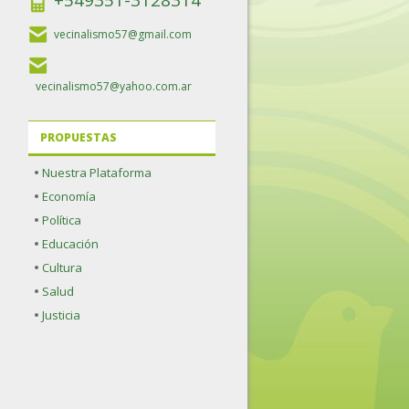
+549351-3128314
vecinalismo57@gmail.com
vecinalismo57@yahoo.com.ar
PROPUESTAS
Nuestra Plataforma
Economía
Política
Educación
Cultura
Salud
Justicia