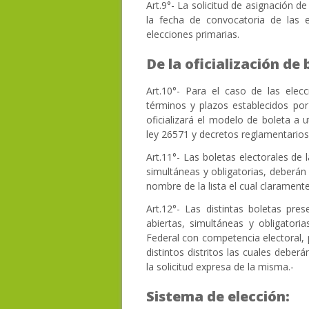
Art.9°- La solicitud de asignación d
la fecha de convocatoria de las e
elecciones primarias.
De la oficialización de
Art.10°- Para el caso de las elecc
términos y plazos establecidos por 
oficializará el modelo de boleta a u
ley 26571 y decretos reglamentarios
Art.11°- Las boletas electorales de l
simultáneas y obligatorias, deberán 
nombre de la lista el cual claramente
Art.12°- Las distintas boletas pres
abiertas, simultáneas y obligatoria
Federal con competencia electoral, p
distintos distritos las cuales deber
la solicitud expresa de la misma.-
Sistema de elección: