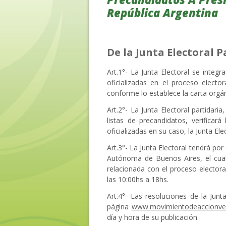
República Argentina
De la Junta Electoral P
Art.1°- La Junta Electoral se integ
oficializadas en el proceso electo
conforme lo establece la carta orgáni
Art.2°- La Junta Electoral partidari
listas de precandidatos, verificará
oficializadas en su caso, la Junta El
Art.3°- La Junta Electoral tendrá por
Autónoma de Buenos Aires, el cual 
relacionada con el proceso electora
las 10:00hs a 18hs.
Art.4°- Las resoluciones de la Junt
página
www.movimientodeaccionve
día y hora de su publicación.