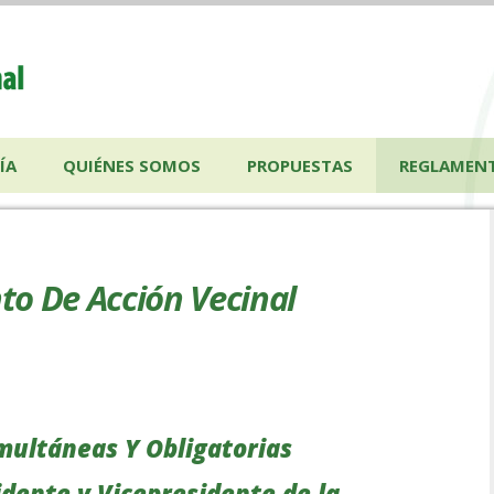
ÍA
QUIÉNES SOMOS
PROPUESTAS
REGLAMEN
to De Acción Vecinal
multáneas Y Obligatorias
dente y Vicepresidente de la