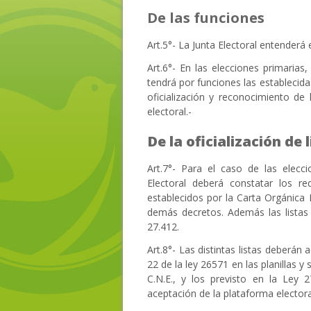
De las funciones
Art.5°- La Junta Electoral entenderá
Art.6°- En las elecciones primarias
tendrá por funciones las establecida
oficialización y reconocimiento de 
electoral.-
De la oficialización de l
Art.7°- Para el caso de las elecci
Electoral deberá constatar los r
establecidos por la Carta Orgánica P
demás decretos. Además las listas 
27.412.
Art.8°- Las distintas listas deberán
22 de la ley 26571 en las planillas 
C.N.E., y los previsto en la Ley 2
aceptación de la plataforma electora