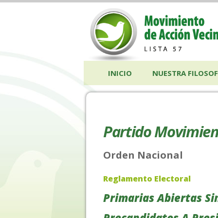
INICIO
NUESTRA FILOSOF
Partido Movimien
Orden Nacional
Reglamento Electoral
Primarias Abiertas Si
Precandidatos A Presi