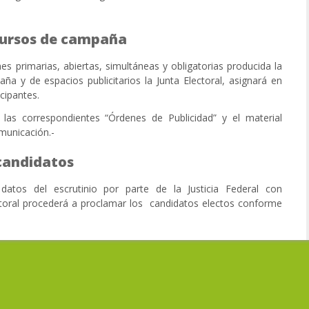
ecursos de campaña
nes primarias, abiertas, simultáneas y obligatorias producida la
a y de espacios publicitarios la Junta Electoral, asignará en
icipantes.
á las correspondientes “Órdenes de Publicidad” y el material
municación.-
 candidatos
 datos del escrutinio por parte de la Justicia Federal con
ectoral procederá a proclamar los candidatos electos conforme