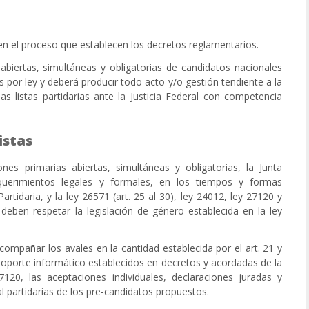
 en el proceso que establecen los decretos reglamentarios.
, abiertas, simultáneas y obligatorias de candidatos nacionales
s por ley y deberá producir todo acto y/o gestión tendiente a la
las listas partidarias ante la Justicia Federal con competencia
istas
ones primarias abiertas, simultáneas y obligatorias, la Junta
equerimientos legales y formales, en los tiempos y formas
artidaria, y la ley 26571 (art. 25 al 30), ley 24012, ley 27120 y
deben respetar la legislación de género establecida en la ley
 acompañar los avales en la cantidad establecida por el art. 21 y
y soporte informático establecidos en decretos y acordadas de la
7120, las aceptaciones individuales, declaraciones juradas y
l partidarias de los pre-candidatos propuestos.