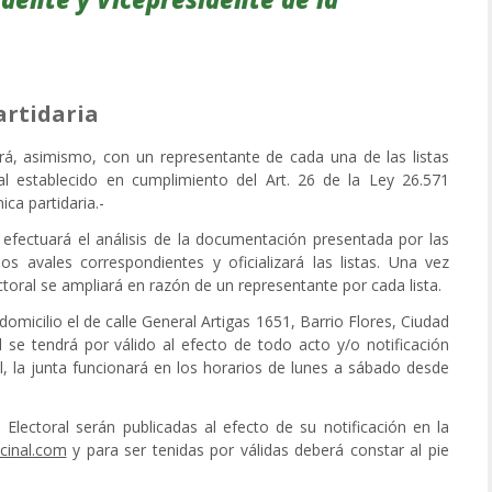
artidaria
rará, asimismo, con un representante de cada una de las listas
ral establecido en cumplimiento del Art. 26 de la Ley 26.571
ca partidaria.-
a, efectuará el análisis de la documentación presentada por las
 los avales correspondientes y oficializará las listas. Una vez
ectoral se ampliará en razón de un representante por cada lista.
 domicilio el de calle General Artigas 1651, Barrio Flores, Ciudad
se tendrá por válido al efecto de todo acto y/o notificación
l, la junta funcionará en los horarios de lunes a sábado desde
a Electoral serán publicadas al efecto de su notificación en la
cinal.com
y para ser tenidas por válidas deberá constar al pie