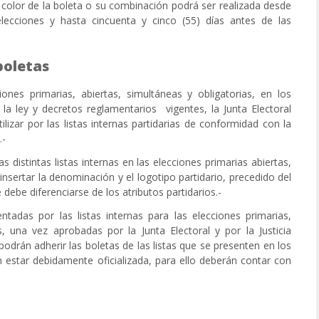
e color de la boleta o su combinación podrá ser realizada desde
lecciones y hasta cincuenta y cinco (55) días antes de las
 boletas
iones primarias, abiertas, simultáneas y obligatorias, en los
la ley y decretos reglamentarios vigentes, la Junta Electoral
tilizar por las listas internas partidarias de conformidad con la
.-
as distintas listas internas en las elecciones primarias abiertas,
insertar la denominación y el logotipo partidario, precedido del
 debe diferenciarse de los atributos partidarios.-
entadas por las listas internas para las elecciones primarias,
s, una vez aprobadas por la Junta Electoral y por la Justicia
odrán adherir las boletas de las listas que se presenten en los
án estar debidamente oficializada, para ello deberán contar con