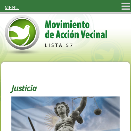
MENU
Justicia